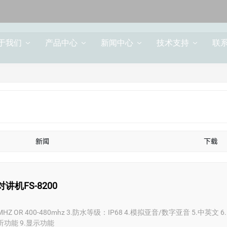
产品中心
Products
于我们
产品中心
新闻中心
技术支持
联
新闻
下载
讲机FS-8200
74MHZ OR 400-480mhz 3.防水等级：IP68 4.模拟亚音/数字亚音 5.中英文 6
听功能 9.显示功能