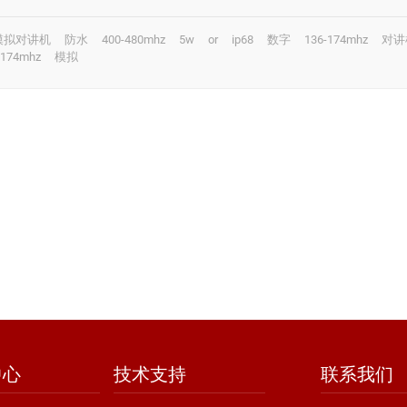
模拟对讲机
防水
400-480mhz
5w
or
ip68
数字
136-174mhz
对讲
-174mhz
模拟
中心
技术支持
联系我们