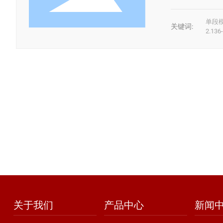
单段
关键词:
2.136
关于我们
产品中心
新闻