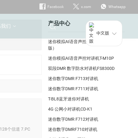
Facebook
x.com
Whatsapp
产品中心
系我们
中文版
迷你模拟AI语音声控对讲机T-M12(升级
版）
迷你模拟AI语音声控对讲机T-M10P
双段DMR 数字防水对讲机FS8300D
迷你数字DMR F713对讲机
迷你数字DMR F711对讲机
T-BL8蓝牙迷你对讲机
4G 公网小对讲机CD-K1
迷你数字DMR F712对讲机
.128个信道 7.PC
迷你数字DMRF710对讲机