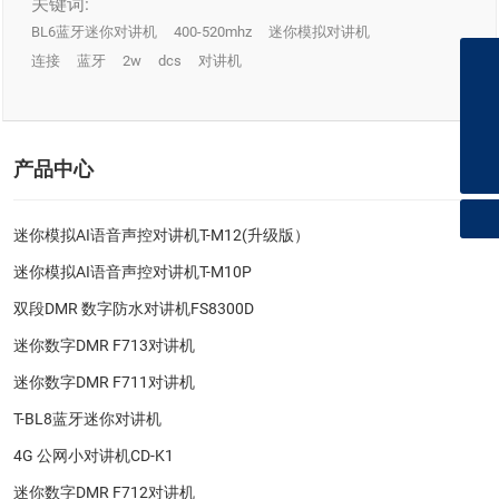
关键词:
BL6蓝牙迷你对讲机
400-520mhz
迷你模拟对讲机
连接
蓝牙
2w
dcs
对讲机
+8618100521270
hld@hlddjj.com
qzhld@qzhld.com
产品中心
迷你模拟AI语音声控对讲机T-M12(升级版）
迷你模拟AI语音声控对讲机T-M10P
双段DMR 数字防水对讲机FS8300D
迷你数字DMR F713对讲机
迷你数字DMR F711对讲机
T-BL8蓝牙迷你对讲机
4G 公网小对讲机CD-K1
迷你数字DMR F712对讲机