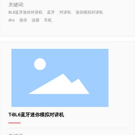
关键词:
BL8蓝牙迷你对讲机
蓝牙
对讲机
迷你模拟对讲机
dcs
迷你
连接
耳机
T-BL6蓝牙迷你模拟对讲机