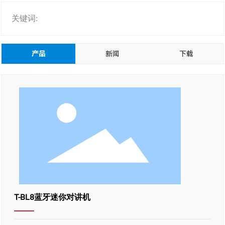
关键词:
产品
新闻
下载
T-BL8蓝牙迷你对讲机