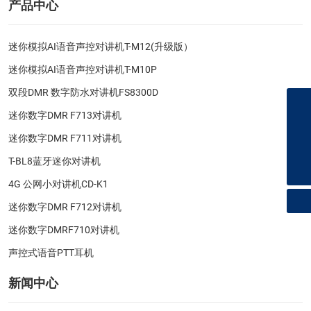
产品中心
迷你模拟AI语音声控对讲机T-M12(升级版）
迷你模拟AI语音声控对讲机T-M10P
双段DMR 数字防水对讲机FS8300D
+8618100521270
迷你数字DMR F713对讲机
hld@hlddjj.com
迷你数字DMR F711对讲机
qzhld@qzhld.com
T-BL8蓝牙迷你对讲机
4G 公网小对讲机CD-K1
迷你数字DMR F712对讲机
迷你数字DMRF710对讲机
声控式语音PTT耳机
新闻中心