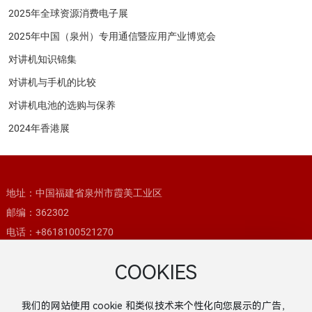
2025年全球资源消费电子展
2025年中国（泉州）专用通信暨应用产业博览会
对讲机知识锦集
对讲机与手机的比较
对讲机电池的选购与保养
2024年香港展
地址：中国福建省泉州市霞美工业区
邮编：362302
电话：
+8618100521270
邮箱：
qzhld@qzhld.com
hld@hlddjj.com
COOKIES
企业网址：
www.hlddjj.com
阿里巴巴：
https://henglidaradio.en.alibaba.com
我们的网站使用 cookie 和类似技术来个性化向您展示的广告，