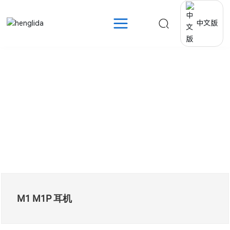
中文版
产品中心
Products
M1 M1P 耳机